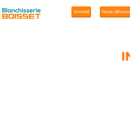
Accueil
Nous découvr
I