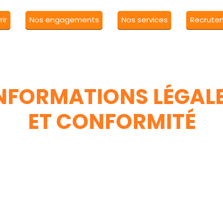
ir
Nos engagements
Nos services
Recrute
NFORMATIONS LÉGAL
ET CONFORMITÉ